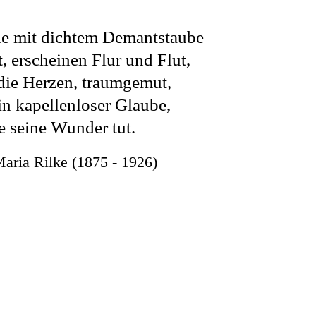
ie mit dichtem Demantstaube
t, erscheinen Flur und Flut,
die Herzen, traumgemut,
ein kapellenloser Glaube,
se seine Wunder tut.
aria Rilke (1875 - 1926)