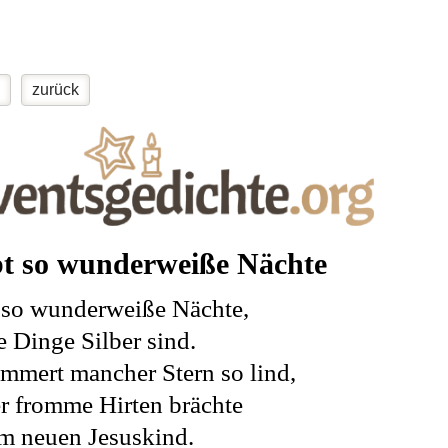
zurück
bt so wunderweiße Nächte
 so wunderweiße Nächte,
le Dinge Silber sind.
mmert mancher Stern so lind,
er fromme Hirten brächte
m neuen Jesuskind.